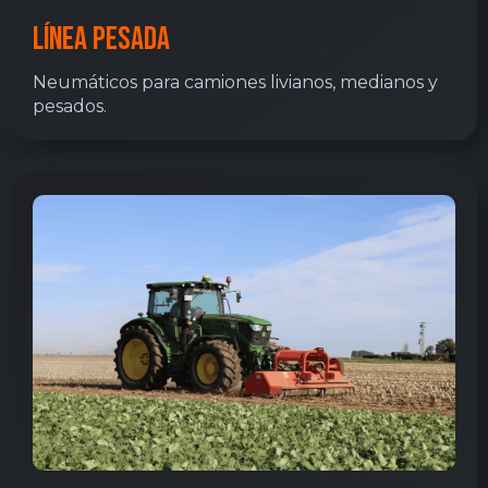
Línea PesaDa
Neumáticos para camiones livianos, medianos y
pesados.