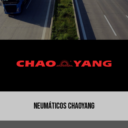
NEUMÁTICOS CHAOYANG