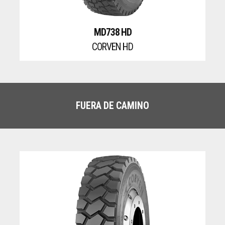
MD738 HD
CORVEN HD
FUERA DE CAMINO