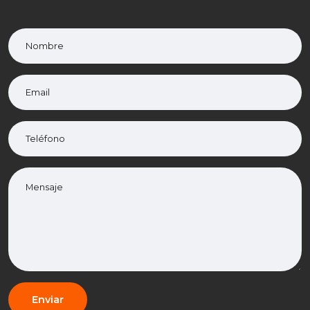
Enviar