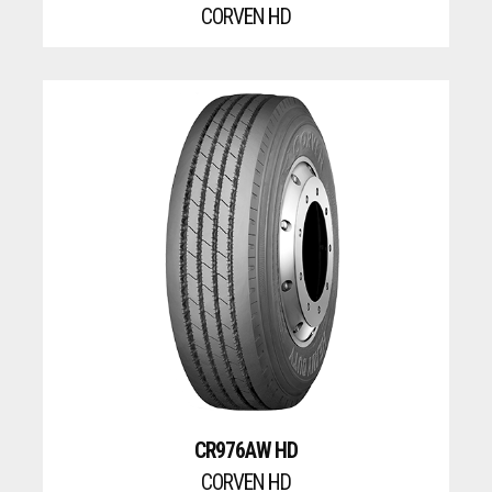
CORVEN HD
CR976AW HD
CORVEN HD