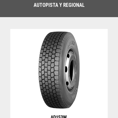
AUTOPISTA Y REGIONAL
AD153W