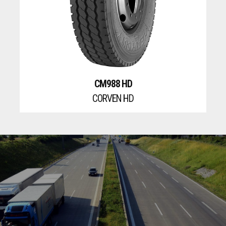
CM988 HD
CORVEN HD