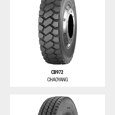
CB972
CHAOYANG