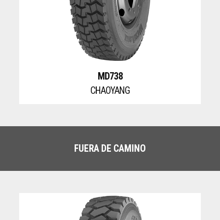
MD738
CHAOYANG
FUERA DE CAMINO